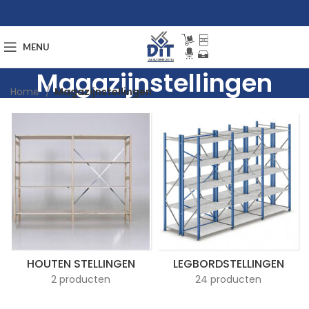
MENU
Magazijnstellingen
Home
Magazijnstellingen
HOUTEN STELLINGEN
LEGBORDSTELLINGEN
2 producten
24 producten