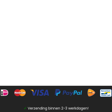
✓
Verzending binnen 2-3 werkdagen!