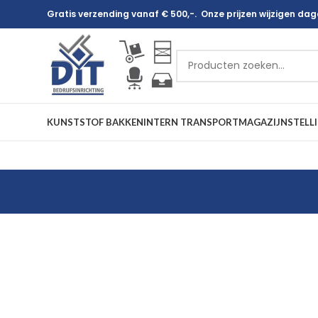
Gratis verzending vanaf € 500,-. Onze prijzen wijzigen dagel
KUNSTSTOF BAKKEN
INTERN TRANSPORT
MAGAZIJNSTELL