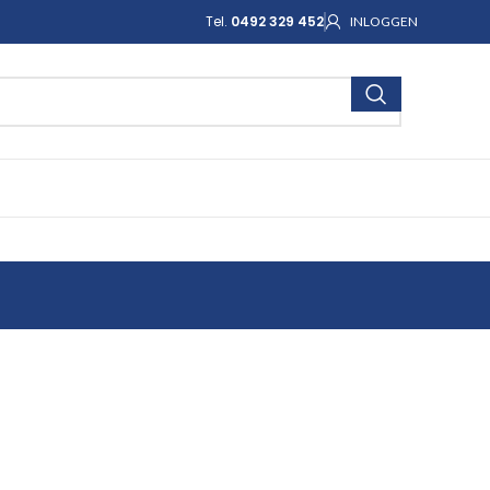
Tel.
0492 329 452
INLOGGEN