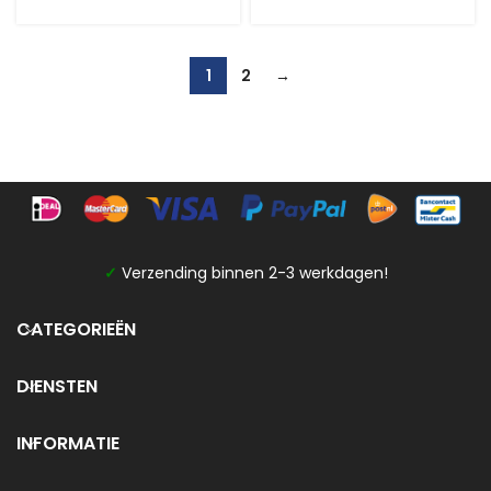
1
2
→
✓
Verzending binnen 2-3 werkdagen!
CATEGORIEËN
DIENSTEN
INFORMATIE