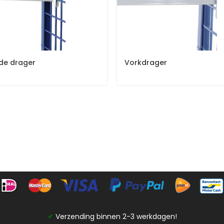
de drager
Vorkdrager
✓
Verzending binnen 2-3 werkdagen!