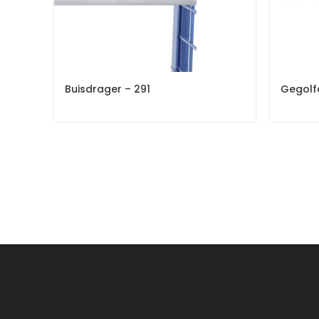
Buisdrager – 291
Gegolf