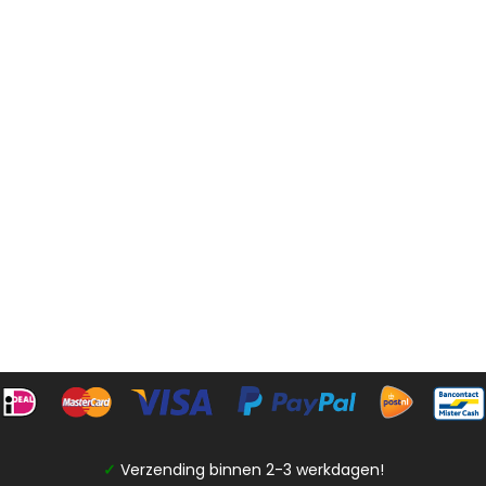
✓
Verzending binnen 2-3 werkdagen!