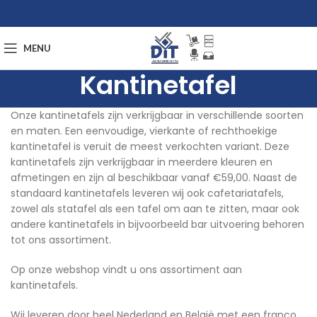
MENU
Kantinetafel
Onze kantinetafels zijn verkrijgbaar in verschillende soorten
en maten. Een eenvoudige, vierkante of rechthoekige
kantinetafel is veruit de meest verkochten variant. Deze
kantinetafels zijn verkrijgbaar in meerdere kleuren en
afmetingen en zijn al beschikbaar vanaf €59,00. Naast de
standaard kantinetafels leveren wij ook cafetariatafels,
zowel als statafel als een tafel om aan te zitten, maar ook
andere kantinetafels in bijvoorbeeld bar uitvoering behoren
tot ons assortiment.
Op onze webshop vindt u ons assortiment aan
kantinetafels.
Wij leveren door heel Nederland en België met een franco