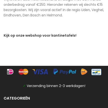
orderbedrag vanaf €250. Hieronder rekenen wij slechts €15
bezorgkosten. Wij zijn vooral actief in de regio Uden, Veghel,
Eindhoven, Den Bosch en Helmond.
Kijk op onze webshop voor kantinetafels!
✓
Verzending binnen 2-3 werkdagen!
CATEGORIEËN