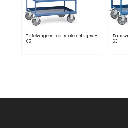
Tafelwagens met stalen etages –
Tafelw
65
63