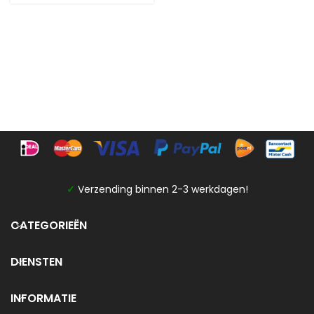
✓
Verzending binnen 2-3 werkdagen!
CATEGORIEËN
DIENSTEN
INFORMATIE