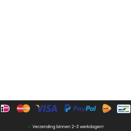
✓
Verzending binnen 2-3 werkdagen!