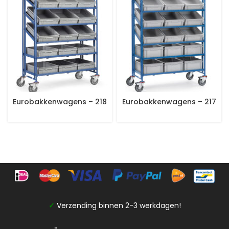
Eurobakkenwagens – 218
Eurobakkenwagens – 217
✓
Verzending binnen 2-3 werkdagen!