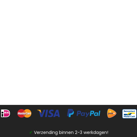
✓
Verzending binnen 2-3 werkdagen!