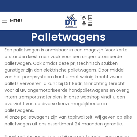
MENU
Palletwagens
Een palletwagen is onmisbaar in een magazijn. Voor korte
afstanden kiest men vaak voor een ongemotoriseerde
palletwagen. Ook omdat deze prijstechnisch stukken
gunstiger zijn dan elektrische palletwagens. Door middel
van het pompsysteem kunt u met weinig kracht zware
pallets vervoeren. U kunt bij DiT Bedrijfsinrichting terecht
voor al uw ongemotoriseerde handpalletwagens en overig
intern transportmaterialen. In onze webshop vindt u een
overzicht van de diverse keuzemogelijkheden in
palletwagens.
Al onze palletwagens zijn van topkwaliteit. Wij geven op elke
palletwagen uit ons assortiment 24 maanden garantie.
Naast palletwagens kunt u bij ons ook terecht voor andere