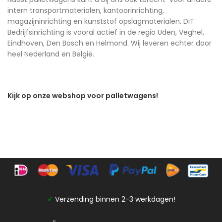
intern transportmaterialen, kantoorinrichting,
magazijninrichting en kunststof opslagmaterialen. DiT
Bedrijfsinrichting is vooral actief in de regio Uden, Veghel,
Eindhoven, Den Bosch en Helmond. Wij leveren echter door
heel Nederland en België.
Kijk op onze webshop voor palletwagens!
✓
Verzending binnen 2-3 werkdagen!