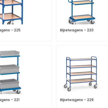
wagens – 225
Bijzetwagens – 220
agens – 221
Bijzetwagens – 229