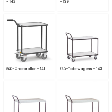
– 142
– 139
ESD-Greeproller – 141
ESD-Tafelwagens – 143