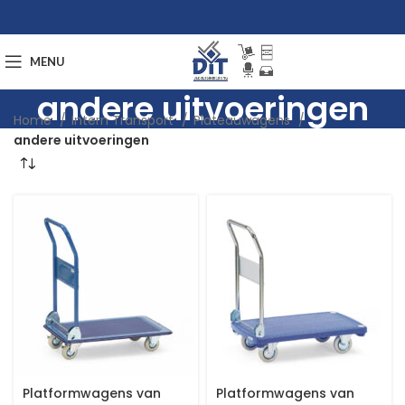
MENU
andere uitvoeringen
Home
Intern Transport
Plateauwagens
andere uitvoeringen
Platformwagens van
Platformwagens van