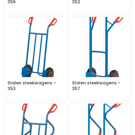
356
352
Stalen steekwagens –
Stalen steekwagens –
353
357