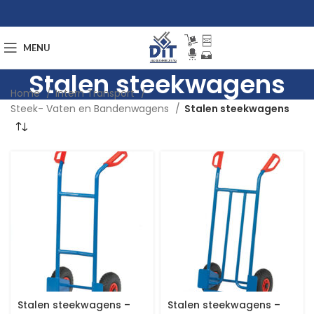
MENU
Stalen steekwagens
Home
Intern Transport
Steek- Vaten en Bandenwagens
Stalen steekwagens
Stalen steekwagens –
Stalen steekwagens –