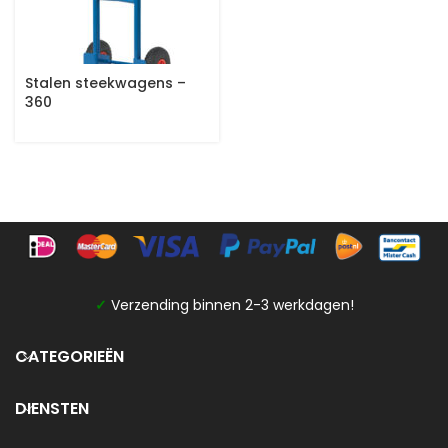
Stalen steekwagens –
360
✓
Verzending binnen 2-3 werkdagen!
CATEGORIEËN
DIENSTEN