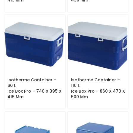
415 Mm
430 Mm
Isotherme Container –
Isotherme Container –
60 L
110 L
Ice Box Pro – 740 X 395 X
Ice Box Pro – 860 X 470 X
415 Mm
500 Mm