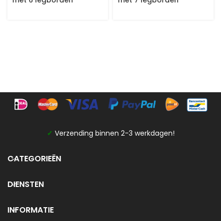
met 6 legborden
met 7 legborden
✓
Verzending binnen 2-3 werkdagen!
CATEGORIEËN
DIENSTEN
INFORMATIE