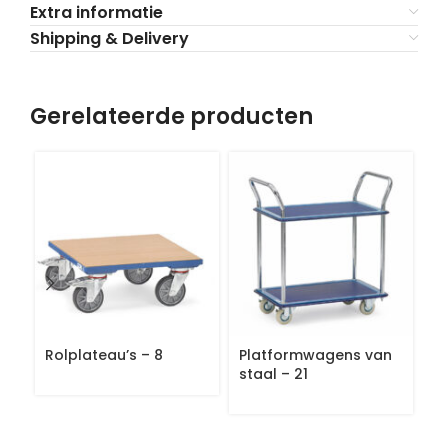
Extra informatie
Shipping & Delivery
Gerelateerde producten
Rolplateau’s – 8
Platformwagens van
A
staal – 21
p