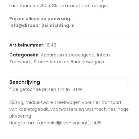
Luchtbanden 260 x 85 mm, naaf met rollager..
Prijzen alleen op aanvraag:
info@ditbedrijfsinrichting.nl
Artikelnummer:
11042
Categorieën:
Apparaten steekwagens
,
Intern
Transport
,
Steek- Vaten en Bandenwagens
Beschrijving
* de getoonde prijzen zijn ex. BTW
350 kg, middelzware steekwagen voor het transport
van koeletagebak, vaatwassers en wasmachines, hoge
uitvoering
Hoogte mm (afhankelijk van variant): 1425