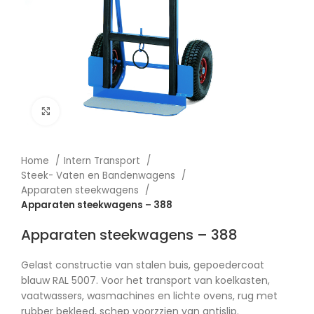
Afbeelding vergroten
Home
Intern Transport
Steek- Vaten en Bandenwagens
Apparaten steekwagens
Apparaten steekwagens – 388
Apparaten steekwagens – 388
Gelast constructie van stalen buis, gepoedercoat
blauw RAL 5007. Voor het transport van koelkasten,
vaatwassers, wasmachines en lichte ovens, rug met
rubber bekleed, schep voorzzien van antislip.