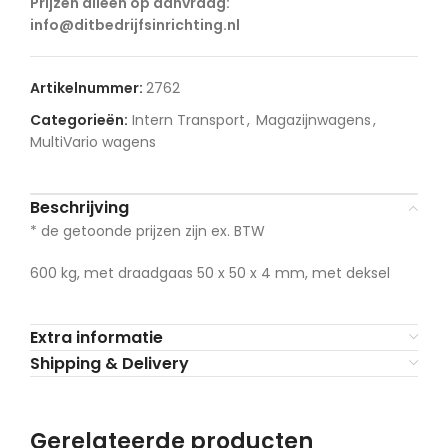
Prijzen alleen op aanvraag:
info@ditbedrijfsinrichting.nl
Artikelnummer:
2762
Categorieën:
Intern Transport
,
Magazijnwagens
,
MultiVario wagens
Beschrijving
* de getoonde prijzen zijn ex. BTW
600 kg, met draadgaas 50 x 50 x 4 mm, met deksel
Extra informatie
Shipping & Delivery
Gerelateerde producten