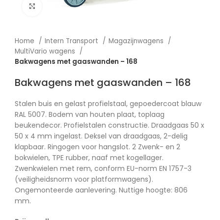
Afbeelding vergroten
Home
Intern Transport
Magazijnwagens
MultiVario wagens
Bakwagens met gaaswanden – 168
Bakwagens met gaaswanden – 168
Stalen buis en gelast profielstaal, gepoedercoat blauw
RAL 5007. Bodem van houten plaat, toplaag
beukendecor. Profielstalen constructie. Draadgaas 50 x
50 x 4 mm ingelast. Deksel van draadgaas, 2-delig
klapbaar. Ringogen voor hangslot. 2 Zwenk- en 2
bokwielen, TPE rubber, naaf met kogellager.
Zwenkwielen met rem, conform EU-norm EN 1757-3
(veiligheidsnorm voor platformwagens).
Ongemonteerde aanlevering. Nuttige hoogte: 806
mm.