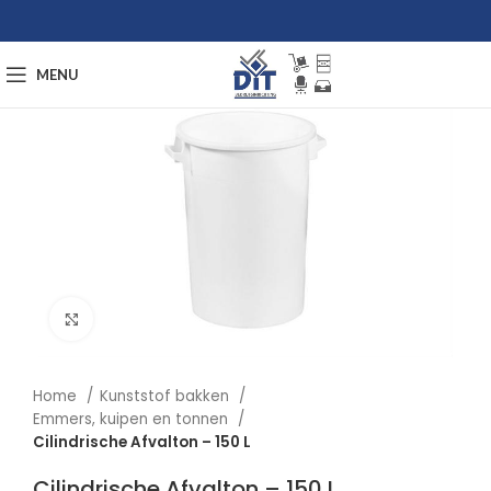
MENU
Afbeelding vergroten
Home
Kunststof bakken
Emmers, kuipen en tonnen
Cilindrische Afvalton – 150 L
Cilindrische Afvalton – 150 L