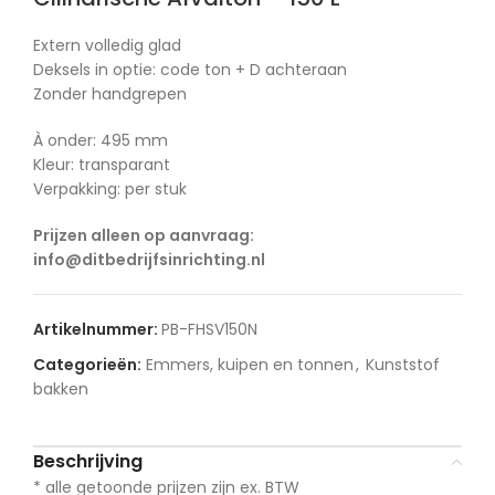
Extern volledig glad
Deksels in optie: code ton + D achteraan
Zonder handgrepen
À onder: 495 mm
Kleur: transparant
Verpakking: per stuk
Prijzen alleen op aanvraag:
info@ditbedrijfsinrichting.nl
Artikelnummer:
PB-FHSV150N
Categorieën:
Emmers, kuipen en tonnen
,
Kunststof
bakken
Beschrijving
* alle getoonde prijzen zijn ex. BTW