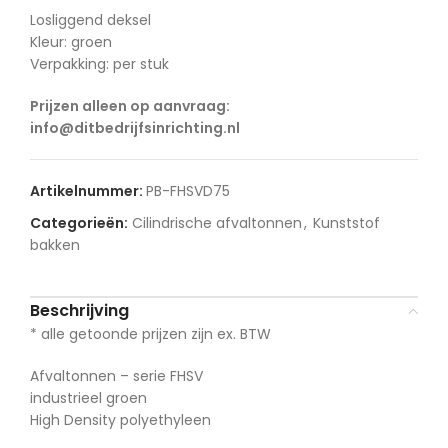
Losliggend deksel
Kleur: groen
Verpakking: per stuk
Prijzen alleen op aanvraag:
info@ditbedrijfsinrichting.nl
Artikelnummer:
PB-FHSVD75
Categorieën:
Cilindrische afvaltonnen
,
Kunststof
bakken
Beschrijving
* alle getoonde prijzen zijn ex. BTW
Afvaltonnen – serie FHSV
industrieel groen
High Density polyethyleen