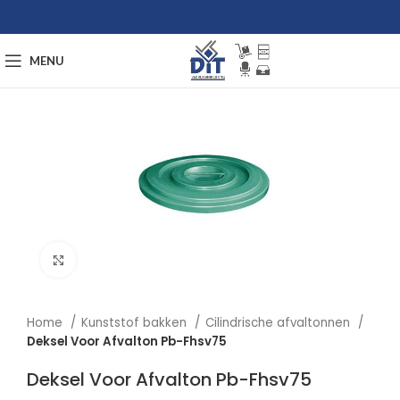
MENU
Afbeelding vergroten
Home
Kunststof bakken
Cilindrische afvaltonnen
Deksel Voor Afvalton Pb-Fhsv75
Deksel Voor Afvalton Pb-Fhsv75