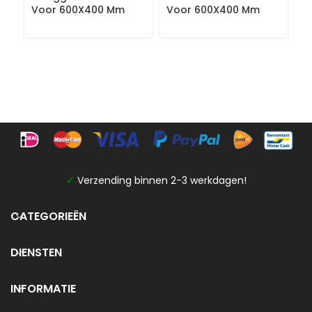
Voor 600X400 Mm
Voor 600X400 Mm
6
S
B
G
✓
Verzending binnen 2-3 werkdagen!
CATEGORIEËN
DIENSTEN
INFORMATIE