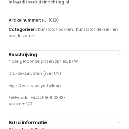
info@ditbedrijfsinrichting.nl
Artikelnummer:
PB-16120
Categorieën:
Kunststof bakken
,
Kunststof deksel- en
bondelvaten
Beschrijving
* alle getoonde prijzen zijn ex. BTW
Drukdekselvaten (niet UN)
High Density polyethyleen
EAN-code: -5414618000393-
Volume: 120
Extra informatie