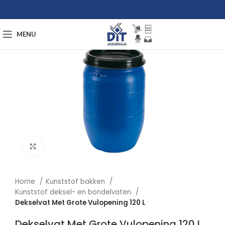
MENU
Afbeelding vergroten
Home
Kunststof bakken
Kunststof deksel- en bondelvaten
Dekselvat Met Grote Vulopening 120 L
Dekselvat Met Grote Vulopening 120 L