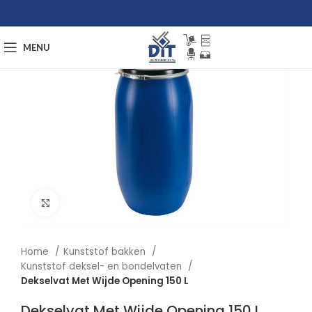
MENU
Afbeelding vergroten
Home
Kunststof bakken
Kunststof deksel- en bondelvaten
Dekselvat Met Wijde Opening 150 L
Dekselvat Met Wijde Opening 150 L