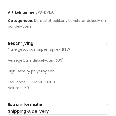
Artikelnummer:
PB-DV150
Categorieën:
Kunststof bakken
,
Kunststof deksel- en
bondelvaten
Beschrijving
* alle getoonde prijzen zijn ex. BTW
Verzegelbare dekselvaten (UN)
High Density polyethyleen
EAN-code: -5414618119989-
Volume: 150
Extra informatie
Shipping & Delivery