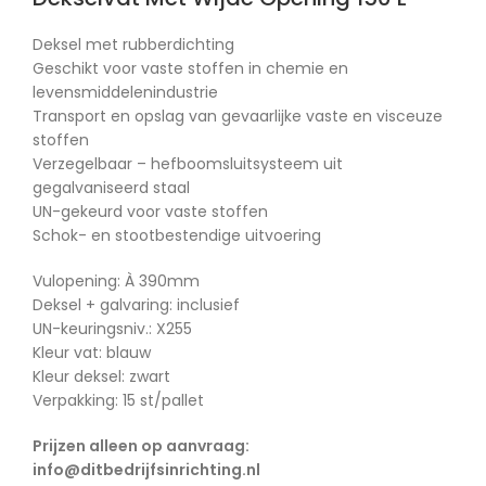
Deksel met rubberdichting
Geschikt voor vaste stoffen in chemie en
levensmiddelenindustrie
Transport en opslag van gevaarlijke vaste en visceuze
stoffen
Verzegelbaar – hefboomsluitsysteem uit
gegalvaniseerd staal
UN-gekeurd voor vaste stoffen
Schok- en stootbestendige uitvoering
Vulopening: À 390mm
Deksel + galvaring: inclusief
UN-keuringsniv.: X255
Kleur vat: blauw
Kleur deksel: zwart
Verpakking: 15 st/pallet
Prijzen alleen op aanvraag:
info@ditbedrijfsinrichting.nl