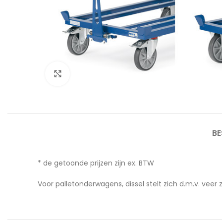
Afbeelding vergroten
BE
* de getoonde prijzen zijn ex. BTW
Voor palletonderwagens, dissel stelt zich d.m.v. veer z