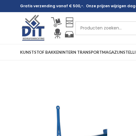
Gratis verzending vanaf € 500,-. Onze prijzen wijzigen dagel
KUNSTSTOF BAKKEN
INTERN TRANSPORT
MAGAZIJNSTELL