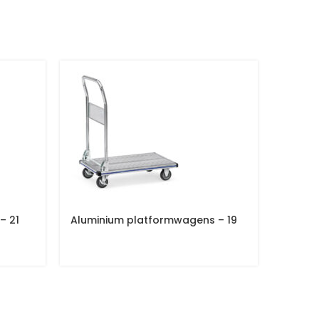
– 21
Aluminium platformwagens – 19
Rolplat