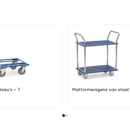
teau’s – 7
Platformwagens van staal 