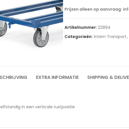
Prijzen alleen op aanvraag: in
Artikelnummer:
22894
Categorieën:
Intern Transport
,
SCHRIJVING
EXTRA INFORMATIE
SHIPPING & DELIV
elfstandig in een verticale rustpositie