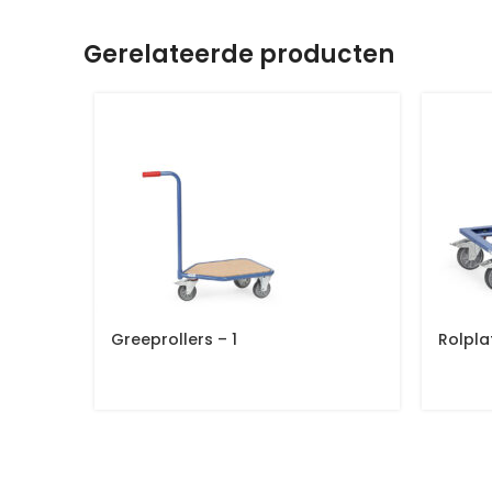
Gerelateerde producten
Greeprollers – 1
Rolpla