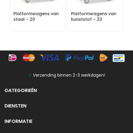
Platformwagens van
Platformwagens van
Ro
staal – 20
kunststof – 23
✓
Verzending binnen 2-3 werkdagen!
CATEGORIEËN
DIENSTEN
INFORMATIE