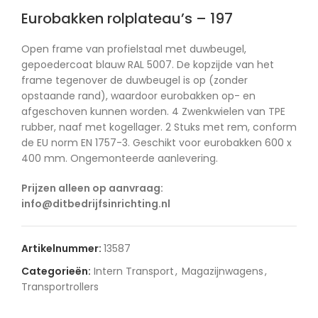
Eurobakken rolplateau’s – 197
Open frame van profielstaal met duwbeugel,
gepoedercoat blauw RAL 5007. De kopzijde van het
frame tegenover de duwbeugel is op (zonder
opstaande rand), waardoor eurobakken op- en
afgeschoven kunnen worden. 4 Zwenkwielen van TPE
rubber, naaf met kogellager. 2 Stuks met rem, conform
de EU norm EN 1757-3. Geschikt voor eurobakken 600 x
400 mm. Ongemonteerde aanlevering.
Prijzen alleen op aanvraag:
info@ditbedrijfsinrichting.nl
Artikelnummer:
13587
Categorieën:
Intern Transport
,
Magazijnwagens
,
Transportrollers