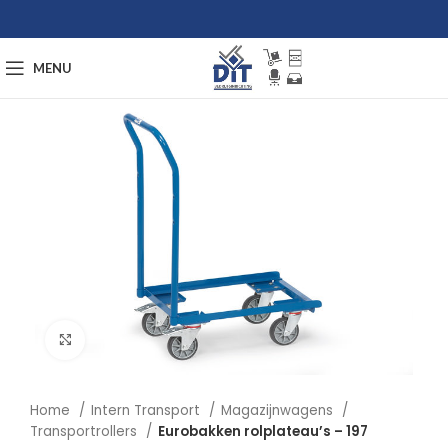
MENU
Afbeelding vergroten
Home
Intern Transport
Magazijnwagens
Transportrollers
Eurobakken rolplateau’s – 197