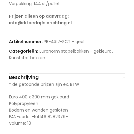
Verpakking: 144 st/pallet
Prijzen alleen op aanvraag:
info@ditbedrijfsinrichting.nl
Artikelnummer:
PB-4312-SCT - geel
Categorieën:
Euronorm stapelbakken - gekleurd
,
Kunststof bakken
Beschrijving
* de getoonde prijzen zijn ex. BTW
Euro 400 x 300 mm gekleurd
Polypropyleen
Bodem en wanden gesloten
EAN-code: -5414618282379-
Volume: 10