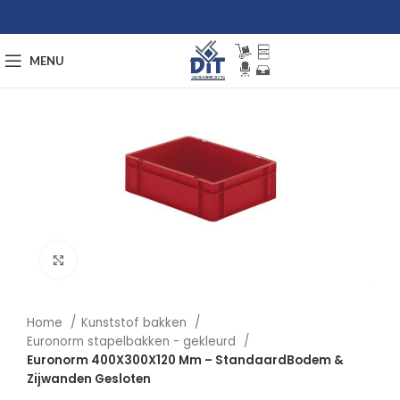
MENU
Afbeelding vergroten
Home
Kunststof bakken
Euronorm stapelbakken - gekleurd
Euronorm 400X300X120 Mm – StandaardBodem &
Zijwanden Gesloten