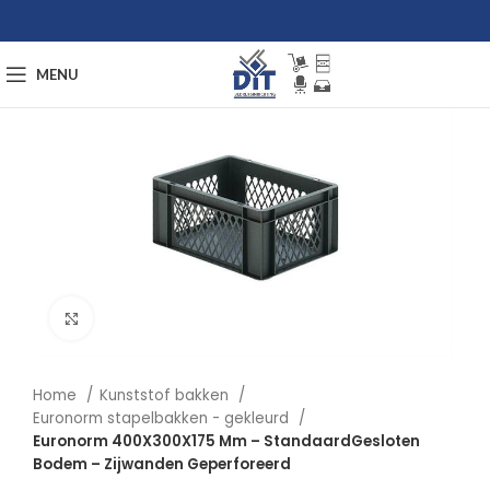
MENU
Afbeelding vergroten
Home
Kunststof bakken
Euronorm stapelbakken - gekleurd
Euronorm 400X300X175 Mm – StandaardGesloten
Bodem – Zijwanden Geperforeerd