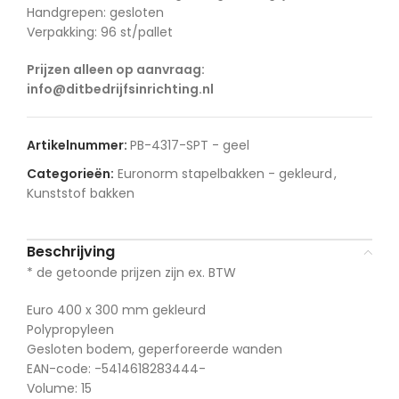
Handgrepen: gesloten
Verpakking: 96 st/pallet
Prijzen alleen op aanvraag:
info@ditbedrijfsinrichting.nl
Artikelnummer:
PB-4317-SPT - geel
Categorieën:
Euronorm stapelbakken - gekleurd
,
Kunststof bakken
Beschrijving
* de getoonde prijzen zijn ex. BTW
Euro 400 x 300 mm gekleurd
Polypropyleen
Gesloten bodem, geperforeerde wanden
EAN-code: -5414618283444-
Volume: 15