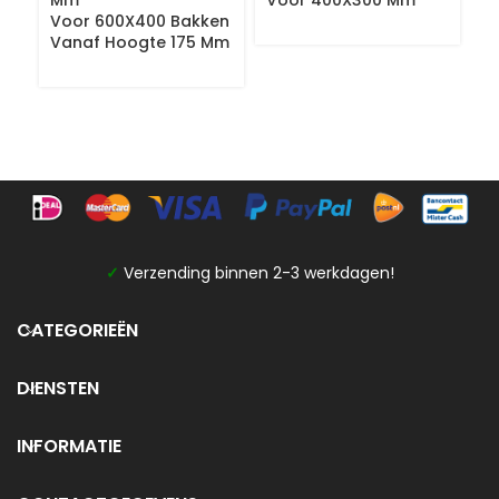
Voor 600X400 Bakken
M
Vanaf Hoogte 175 Mm
V
P
✓
Verzending binnen 2-3 werkdagen!
CATEGORIEËN
DIENSTEN
INFORMATIE