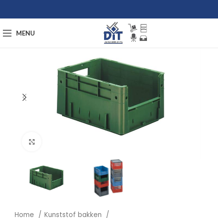
MENU
Afbeelding vergroten
Home
Kunststof bakken