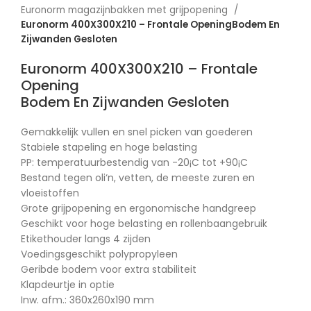
Euronorm magazijnbakken met grijpopening
Euronorm 400X300X210 – Frontale OpeningBodem En
Zijwanden Gesloten
Euronorm 400X300X210 – Frontale
Opening
Bodem En Zijwanden Gesloten
Gemakkelijk vullen en snel picken van goederen
Stabiele stapeling en hoge belasting
PP: temperatuurbestendig van -20¡C tot +90¡C
Bestand tegen oli‘n, vetten, de meeste zuren en
vloeistoffen
Grote grijpopening en ergonomische handgreep
Geschikt voor hoge belasting en rollenbaangebruik
Etikethouder langs 4 zijden
Voedingsgeschikt polypropyleen
Geribde bodem voor extra stabiliteit
Klapdeurtje in optie
Inw. afm.: 360x260x190 mm