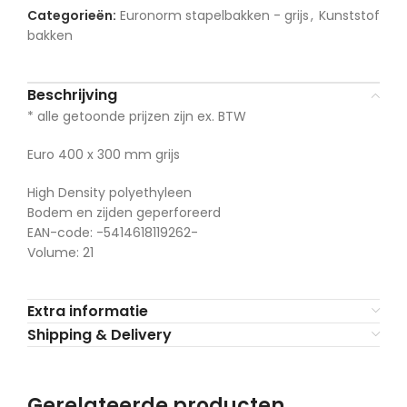
Categorieën:
Euronorm stapelbakken - grijs
,
Kunststof
bakken
Beschrijving
* alle getoonde prijzen zijn ex. BTW
Euro 400 x 300 mm grijs
High Density polyethyleen
Bodem en zijden geperforeerd
EAN-code: -5414618119262-
Volume: 21
Extra informatie
Shipping & Delivery
Gerelateerde producten