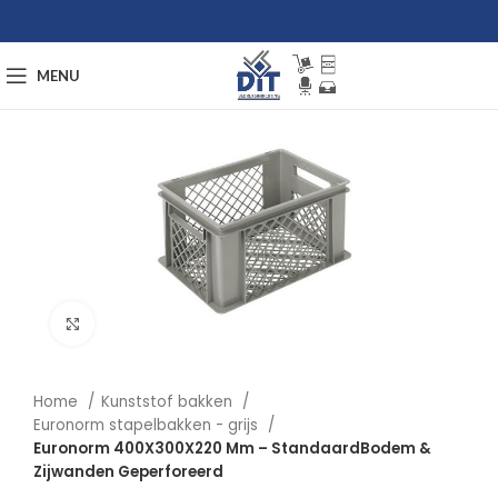
MENU
Afbeelding vergroten
Home
Kunststof bakken
Euronorm stapelbakken - grijs
Euronorm 400X300X220 Mm – StandaardBodem &
Zijwanden Geperforeerd