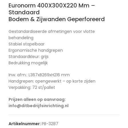
Euronorm 400X300X220 Mm –
Standaard
Bodem & Zijwanden Geperforeerd
Gestandardiseerde afmetingen voor vlotte
behandeling
Stabiel stapelbaar
Ergonomische handgrepen
Standaardkleur: grijs
Bedrukking mogelijk
Inw. afm.: L367xB269xH216 mm
Handgrepen: opengewerkt – op korte zijden
Verpakking: 72 st/pallet
Prijzen alleen op aanvraag:
info@ditbedrijfsinrichting.nl
Artikelnummer:
PB-3287