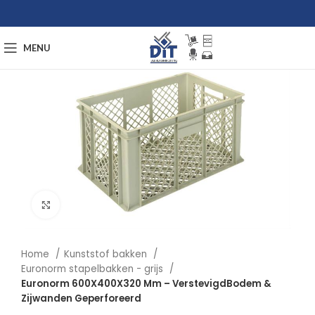
MENU
Afbeelding vergroten
Home
Kunststof bakken
Euronorm stapelbakken - grijs
Euronorm 600X400X320 Mm – VerstevigdBodem &
Zijwanden Geperforeerd