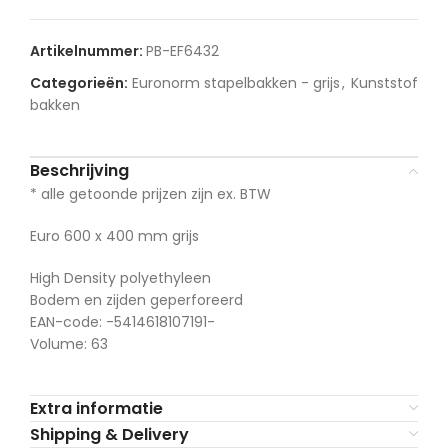
Artikelnummer:
PB-EF6432
Categorieën:
Euronorm stapelbakken - grijs
,
Kunststof
bakken
Beschrijving
* alle getoonde prijzen zijn ex. BTW
Euro 600 x 400 mm grijs
High Density polyethyleen
Bodem en zijden geperforeerd
EAN-code: -5414618107191-
Volume: 63
Extra informatie
Shipping & Delivery