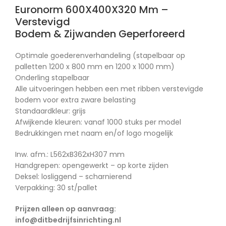
Euronorm 600X400X320 Mm –
Verstevigd
Bodem & Zijwanden Geperforeerd
Optimale goederenverhandeling (stapelbaar op
palletten 1200 x 800 mm en 1200 x 1000 mm)
Onderling stapelbaar
Alle uitvoeringen hebben een met ribben verstevigde
bodem voor extra zware belasting
Standaardkleur: grijs
Afwijkende kleuren: vanaf 1000 stuks per model
Bedrukkingen met naam en/of logo mogelijk
Inw. afm.: L562xB362xH307 mm
Handgrepen: opengewerkt – op korte zijden
Deksel: losliggend – scharnierend
Verpakking: 30 st/pallet
Prijzen alleen op aanvraag:
info@ditbedrijfsinrichting.nl