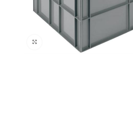
Afbeelding vergroten