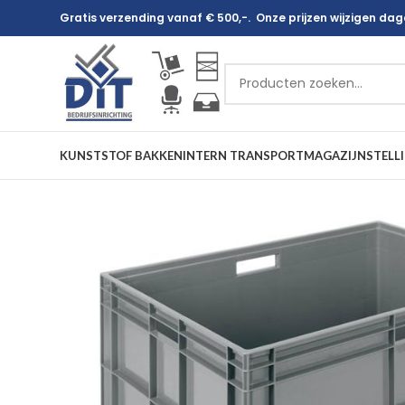
Gratis verzending vanaf € 500,-. Onze prijzen wijzigen dagel
KUNSTSTOF BAKKEN
INTERN TRANSPORT
MAGAZIJNSTELL