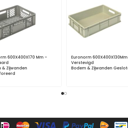
orm 600X400X170 Mm –
Euronorm 600X400X130Mm
aard
Verstevigd
 & Zijwanden
Bodem & Zijwanden Geslot
foreerd