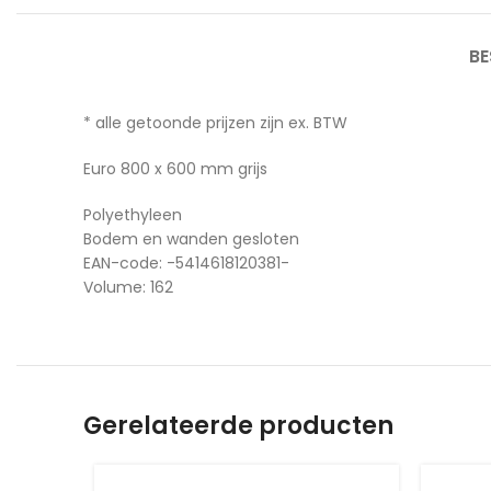
BE
* alle getoonde prijzen zijn ex. BTW
Euro 800 x 600 mm grijs
Polyethyleen
Bodem en wanden gesloten
EAN-code: -5414618120381-
Volume: 162
Gerelateerde producten