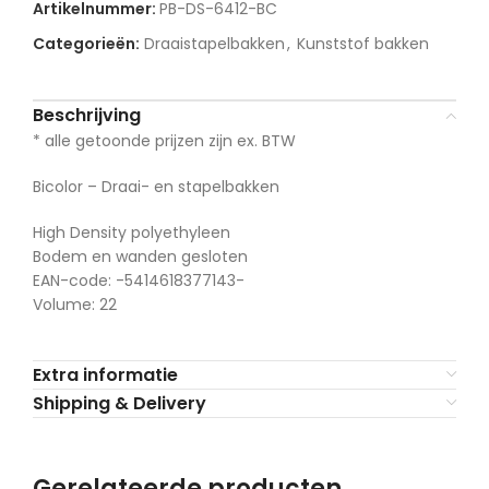
Artikelnummer:
PB-DS-6412-BC
Categorieën:
Draaistapelbakken
,
Kunststof bakken
Beschrijving
* alle getoonde prijzen zijn ex. BTW
Bicolor – Draai- en stapelbakken
High Density polyethyleen
Bodem en wanden gesloten
EAN-code: -5414618377143-
Volume: 22
Extra informatie
Shipping & Delivery
Gerelateerde producten