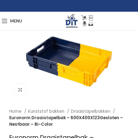
MENU
Afbeelding vergroten
Home
Kunststof bakken
Draaistapelbakken
Euronorm Draaistapelbak – 600X400X123Gesloten –
Nestbaar – Bi-Color
Euronorm Draaistapelbak –