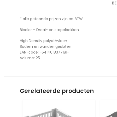
BE
* alle getoonde prijzen zijn ex. BTW
Bicolor – Draai- en stapelbakken
High Density polyethyleen
Bodem en wanden gesloten
EAN-code: -5414618377181-
Volume: 25
Gerelateerde producten