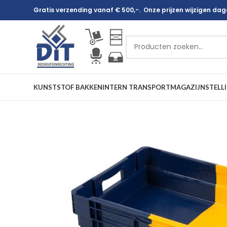
Gratis verzending vanaf € 500,-. Onze prijzen wijzigen dagel
KUNSTSTOF BAKKEN
INTERN TRANSPORT
MAGAZIJNSTELL