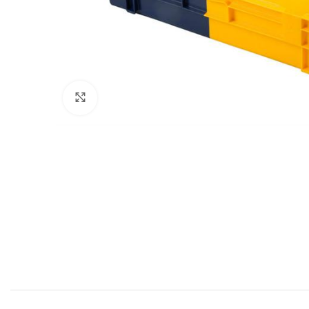
Afbeelding vergroten