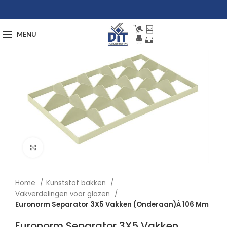
MENU
Afbeelding vergroten
Home
Kunststof bakken
Vakverdelingen voor glazen
Euronorm Separator 3X5 Vakken (Onderaan)À 106 Mm
Euronorm Separator 3X5 Vakken