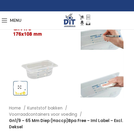
MENU
Afbeelding vergroten
Home
Kunststof bakken
Voorraadcontainers voor voeding
Gn1/9 – 65 Mm Diep (Haccp)Bpa Free – Iml Label – Excl.
Deksel