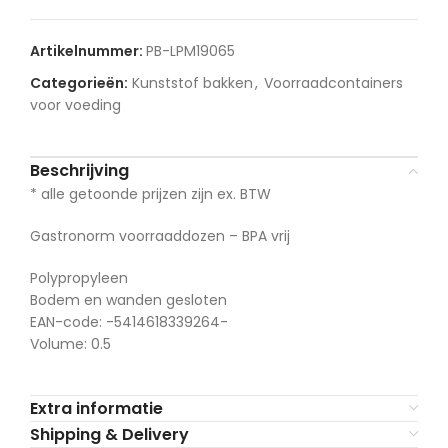
Artikelnummer:
PB-LPM19065
Categorieën:
Kunststof bakken
,
Voorraadcontainers
voor voeding
Beschrijving
* alle getoonde prijzen zijn ex. BTW
Gastronorm voorraaddozen – BPA vrij
Polypropyleen
Bodem en wanden gesloten
EAN-code: -5414618339264-
Volume: 0.5
Extra informatie
Shipping & Delivery