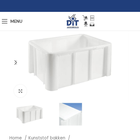
MENU
Afbeelding vergroten
Home
Kunststof bakken