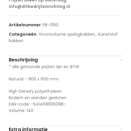
info@ditbedrijfsinrichting.nl
Artikelnummer:
PB-3190
Categorieën:
Grootvolume opslagbakken
,
Kunststof
bakken
Beschrijving
* alle getoonde prijzen zijn ex. BTW
Natural – 800 x 600 mm
High Density polyethyleen
Bodem en wanden gesloten
EAN-code: -5414618106088-
Volume: 140
Extra informatie