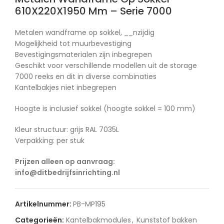
610X220X1950 Mm – Serie 7000
Metalen wandframe op sokkel, __nzijdig
Mogelijkheid tot muurbevestiging
Bevestigingsmaterialen zijn inbegrepen
Geschikt voor verschillende modellen uit de storage
7000 reeks en dit in diverse combinaties
Kantelbakjes niet inbegrepen
Hoogte is inclusief sokkel (hoogte sokkel = 100 mm)
Kleur structuur: grijs RAL 7035L
Verpakking: per stuk
Prijzen alleen op aanvraag:
info@ditbedrijfsinrichting.nl
Artikelnummer:
PB-MP195
Categorieën:
Kantelbakmodules
,
Kunststof bakken