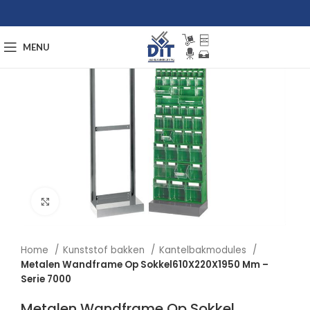
MENU
Afbeelding vergroten
Home
Kunststof bakken
Kantelbakmodules
Metalen Wandframe Op Sokkel610X220X1950 Mm –
Serie 7000
Metalen Wandframe Op Sokkel