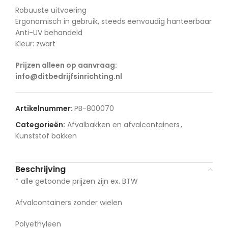
Robuuste uitvoering
Ergonomisch in gebruik, steeds eenvoudig hanteerbaar
Anti-UV behandeld
Kleur: zwart
Prijzen alleen op aanvraag:
info@ditbedrijfsinrichting.nl
Artikelnummer:
PB-800070
Categorieën:
Afvalbakken en afvalcontainers
,
Kunststof bakken
Beschrijving
* alle getoonde prijzen zijn ex. BTW
Afvalcontainers zonder wielen
Polyethyleen