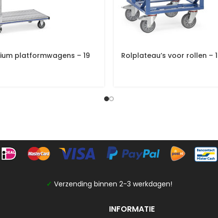
ium platformwagens – 19
Rolplateau’s voor rollen – 
✓
Verzending binnen 2-3 werkdagen!
INFORMATIE