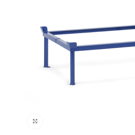
Afbeelding vergroten