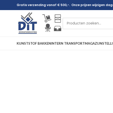
Gratis verzending vanaf € 500,-. Onze prijzen wijzigen dagel
KUNSTSTOF BAKKEN
INTERN TRANSPORT
MAGAZIJNSTELL