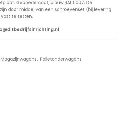
tplaat. Gepoedercoat, blauw RAL 5007. De
ijn door middel van een schroevenset (bij levering
vast te zetten.
fo@ditbedrijfsinrichting.nl
Magazijnwagens
,
Palletonderwagens