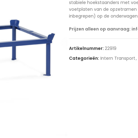
stabiele hoekstaanders met voe
voetplaten van de opzetramen z
inbegrepen) op de onderwagen 
Prijzen alleen op aanvraag: in
Artikelnummer:
22919
Categorieën:
Intern Transport
,