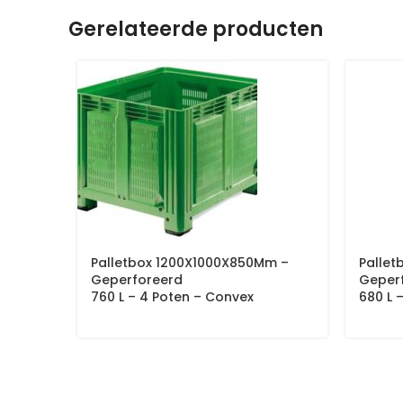
Gerelateerde producten
Palletbox 1200X1000X850Mm –
Pallet
Geperforeerd
Geper
760 L – 4 Poten – Convex
680 L 