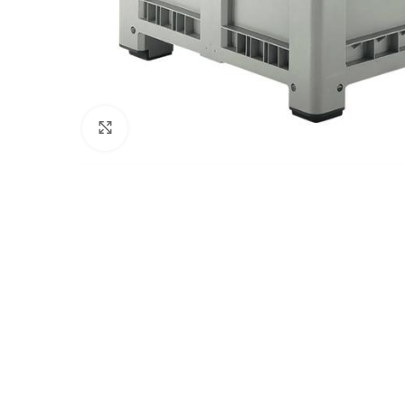
Afbeelding vergroten