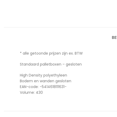
BE
* alle getoonde prijzen zijn ex. BTW
Standaard palletboxen – gesloten
High Density polyethyleen
Bodem en wanden gesloten
EAN-code: -5414618111631-
Volume: 430