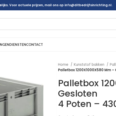
ijks. Voor actuele prijzen, mail ons op info@ditbedrijfsinrichting.nl.
INGEN
DIENSTEN
CONTACT
Home
Kunststof bakken
Pal
Palletbox 1200X1000X580 Mm – 
Palletbox 1
Gesloten
4 Poten – 43