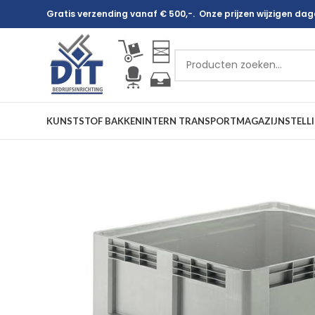
Gratis verzending vanaf € 500,-. Onze prijzen wijzigen dagel
KUNSTSTOF BAKKEN
INTERN TRANSPORT
MAGAZIJNSTELL