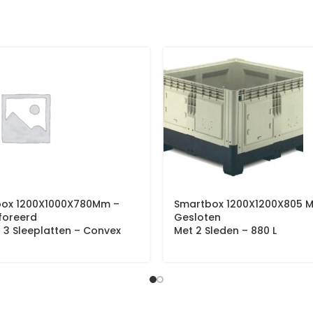
box 1200X1000X780Mm –
Smartbox 1200X1200X805 
foreerd
Gesloten
– 3 Sleeplatten – Convex
Met 2 Sleden – 880 L