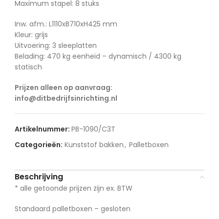
Maximum stapel: 8 stuks
Inw. afm.: L1110xB710xH425 mm
Kleur: grijs
Uitvoering: 3 sleeplatten
Belading: 470 kg eenheid – dynamisch / 4300 kg
statisch
Prijzen alleen op aanvraag:
info@ditbedrijfsinrichting.nl
Artikelnummer:
PB-1090/C3T
Categorieën:
Kunststof bakken
,
Palletboxen
Beschrijving
* alle getoonde prijzen zijn ex. BTW
Standaard palletboxen – gesloten