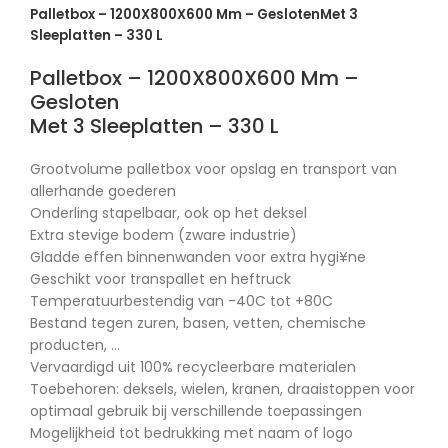
Palletbox – 1200X800X600 Mm – GeslotenMet 3
Sleeplatten – 330 L
Palletbox – 1200X800X600 Mm –
Gesloten
Met 3 Sleeplatten – 330 L
Grootvolume palletbox voor opslag en transport van
allerhande goederen
Onderling stapelbaar, ook op het deksel
Extra stevige bodem (zware industrie)
Gladde effen binnenwanden voor extra hygi¥ne
Geschikt voor transpallet en heftruck
Temperatuurbestendig van -40C tot +80C
Bestand tegen zuren, basen, vetten, chemische
producten, …
Vervaardigd uit 100% recycleerbare materialen
Toebehoren: deksels, wielen, kranen, draaistoppen voor
optimaal gebruik bij verschillende toepassingen
Mogelijkheid tot bedrukking met naam of logo