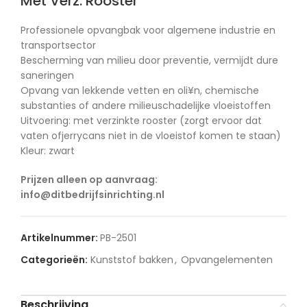
Met Verz. Rooster
Professionele opvangbak voor algemene industrie en
transportsector
Bescherming van milieu door preventie, vermijdt dure
saneringen
Opvang van lekkende vetten en oli¥n, chemische
substanties of andere milieuschadelijke vloeistoffen
Uitvoering: met verzinkte rooster (zorgt ervoor dat
vaten ofjerrycans niet in de vloeistof komen te staan)
Kleur: zwart
Prijzen alleen op aanvraag:
info@ditbedrijfsinrichting.nl
Artikelnummer:
PB-2501
Categorieën:
Kunststof bakken
,
Opvangelementen
Beschrijving