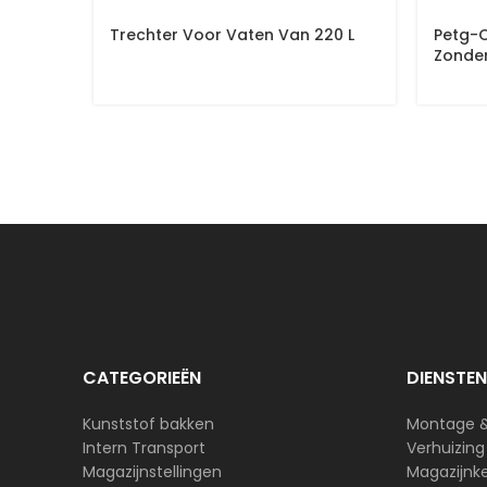
Trechter Voor Vaten Van 220 L
Petg-
Zonder
CATEGORIEËN
DIENSTEN
Kunststof bakken
Montage 
Intern Transport
Verhuizing
Magazijnstellingen
Magazijnk