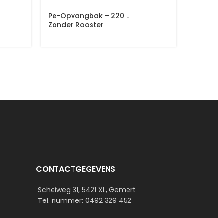
Pe-Opvangbak – 220 L
Retent
Zonder Rooster
2 Vate
CONTACTGEGEVENS
Scheiweg 31, 5421 XL, Gemert
Tel. nummer: 0492 329 452