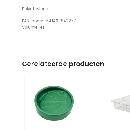
Polyethyleen
EAN-code: -5414618142277-
Volume: 41
Gerelateerde producten