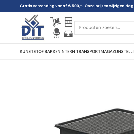
Gratis verzending vanaf € 500,-. Onze prijzen wijzigen dagel
KUNSTSTOF BAKKEN
INTERN TRANSPORT
MAGAZIJNSTELL