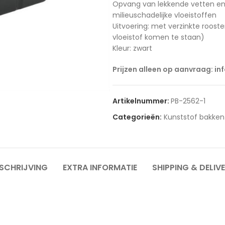
Opvang van lekkende vetten en 
milieuschadelijke vloeistoffen
Uitvoering: met verzinkte rooste
vloeistof komen te staan)
Kleur: zwart
Prijzen alleen op aanvraag: in
Artikelnummer:
PB-2562-1
Categorieën:
Kunststof bakken
SCHRIJVING
EXTRA INFORMATIE
SHIPPING & DELIV