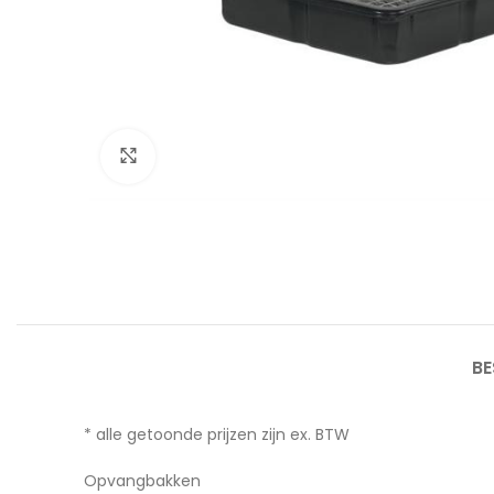
Afbeelding vergroten
BE
* alle getoonde prijzen zijn ex. BTW
Opvangbakken