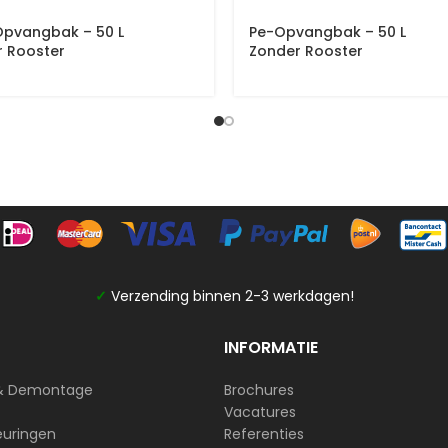
Opvangbak – 50 L
Pe-Opvangbak – 50 L
 Rooster
Zonder Rooster
✓
Verzending binnen 2-3 werkdagen!
INFORMATIE
& Demontage
Brochures
Vacatures
euringen
Referenties