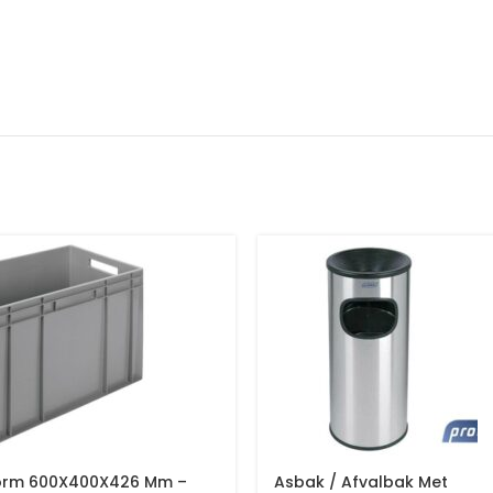
orm 600X400X426 Mm –
Asbak / Afvalbak Met