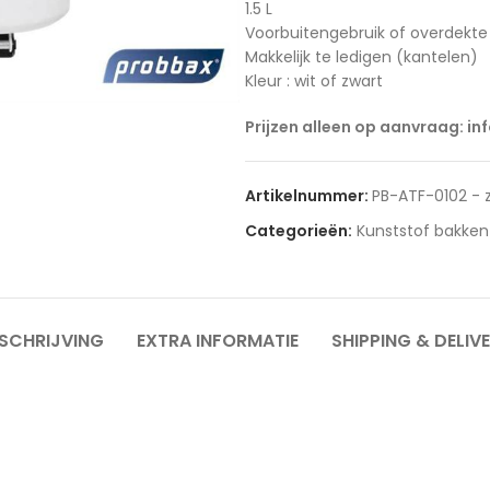
1.5 L
Voorbuitengebruik of overdekte
Makkelijk te ledigen (kantelen)
Kleur : wit of zwart
Prijzen alleen op aanvraag: in
Artikelnummer:
PB-ATF-0102 - 
Categorieën:
Kunststof bakken
SCHRIJVING
EXTRA INFORMATIE
SHIPPING & DELIV