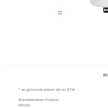
Afbeelding vergroten
BE
* de getoonde prijzen zijn ex. BTW
Wandasbakken Probbax
Metaal