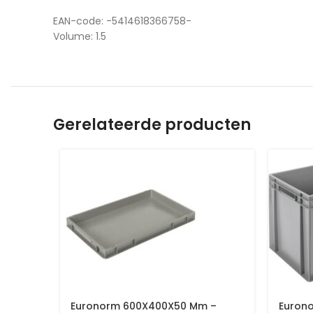
EAN-code: -5414618366758-
Volume: 1.5
Gerelateerde producten
Euronorm 600X400X50 Mm –
Euron