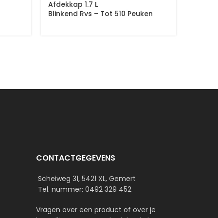
Afdekkap 1.7 L
Alumin
Blinkend Rvs – Tot 510 Peuken
CONTACTGEGEVENS
Scheiweg 31, 5421 XL, Gemert
Tel. nummer: 0492 329 452
Vragen over een product of over je