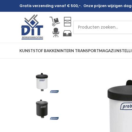
Gratis verzending vanaf € 500,-. Onze prijzen wijzigen dagel
KUNSTSTOF BAKKEN
INTERN TRANSPORT
MAGAZIJNSTELL