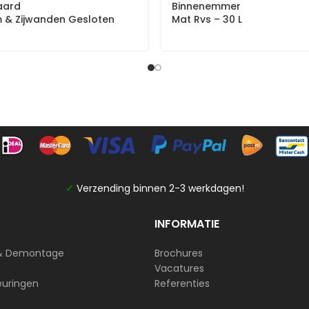
aard
Binnenemmer
 & Zijwanden Gesloten
Mat Rvs – 30 L
✓
Verzending binnen 2-3 werkdagen!
INFORMATIE
& Demontage
Brochures
Vacatures
euringen
Referenties