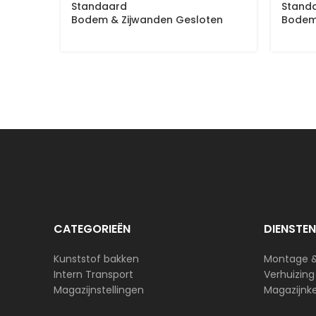
Standaard
Stand
Bodem & Zijwanden Gesloten
Bodem
CATEGORIEËN
DIENSTEN
Kunststof bakken
Montage 
Intern Transport
Verhuizing
Magazijnstellingen
Magazijnk