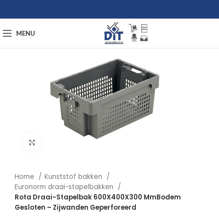
MENU
Afbeelding vergroten
Home
Kunststof bakken
Euronorm draai-stapelbakken
Rota Draai-Stapelbak 600X400X300 MmBodem
Gesloten – Zijwanden Geperforeerd