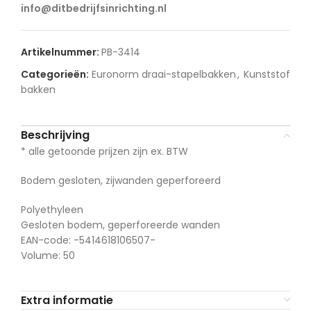
info@ditbedrijfsinrichting.nl
Artikelnummer:
PB-3414
Categorieën:
Euronorm draai-stapelbakken
,
Kunststof
bakken
Beschrijving
* alle getoonde prijzen zijn ex. BTW
Bodem gesloten, zijwanden geperforeerd
Polyethyleen
Gesloten bodem, geperforeerde wanden
EAN-code: -5414618106507-
Volume: 50
Extra informatie