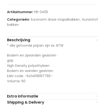
Artikelnummer:
PB-3405
Categorieën:
Euronorm draai-stapelbakken
,
Kunststof
bakken
Beschrijving
* alle getoonde prijzen zijn ex. BTW
Bodem en zijwanden gesloten
grijs
High Density polyethyleen
Bodem en wanden gesloten
EAN-code: -5414618197765-
Volume: 60
Extra informatie
Shipping & Delivery