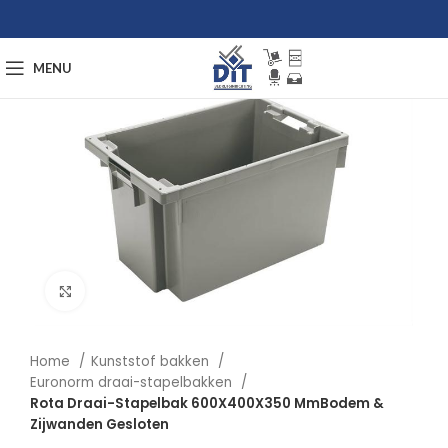
MENU
Afbeelding vergroten
Home
Kunststof bakken
Euronorm draai-stapelbakken
Rota Draai-Stapelbak 600X400X350 MmBodem &
Zijwanden Gesloten