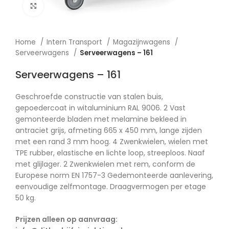
Afbeelding vergroten
Home
Intern Transport
Magazijnwagens
Serveerwagens
Serveerwagens – 161
Serveerwagens – 161
Geschroefde constructie van stalen buis,
gepoedercoat in witaluminium RAL 9006. 2 Vast
gemonteerde bladen met melamine bekleed in
antraciet grijs, afmeting 665 x 450 mm, lange zijden
met een rand 3 mm hoog. 4 Zwenkwielen, wielen met
TPE rubber, elastische en lichte loop, streeploos. Naaf
met glijlager. 2 Zwenkwielen met rem, conform de
Europese norm EN 1757-3 Gedemonteerde aanlevering,
eenvoudige zelfmontage. Draagvermogen per etage
50 kg.
Prijzen alleen op aanvraag: