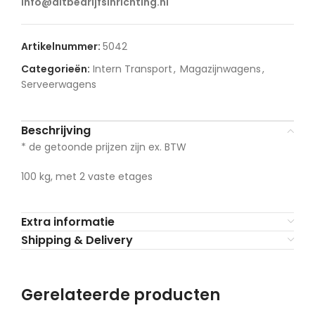
info@ditbedrijfsinrichting.nl
Artikelnummer:
5042
Categorieën:
Intern Transport
,
Magazijnwagens
,
Serveerwagens
Beschrijving
* de getoonde prijzen zijn ex. BTW
100 kg, met 2 vaste etages
Extra informatie
Shipping & Delivery
Gerelateerde producten