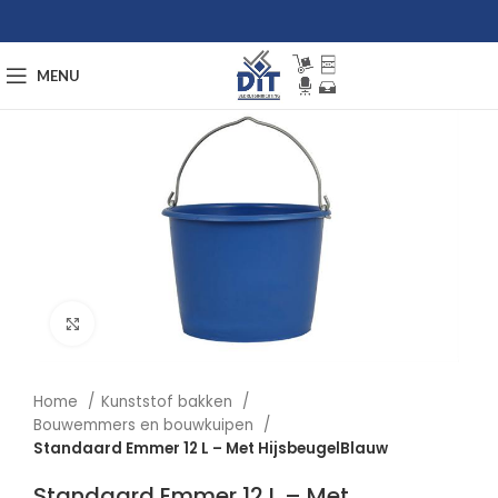
MENU
Afbeelding vergroten
Home
Kunststof bakken
Bouwemmers en bouwkuipen
Standaard Emmer 12 L – Met HijsbeugelBlauw
Standaard Emmer 12 L – Met