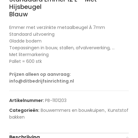
Hijsbeugel
Blauw
Emmer met verzinkte metaalbeugel À 7mm
Standaard uitvoering
Gladde bodem
Toepassingen in bouw, stallen, afvalverwerking, …
Met litermarkering
Pallet = 600 stk
Prijzen alleen op aanvraag:
info@ditbedrijfsinrichting.nl
Artikelnummer:
PB-1101203
Categorieën:
Bouwemmers en bouwkuipen
,
Kunststof
bakken
Beschrijving