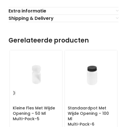
Extra informatie
Shipping & Delivery
Gerelateerde producten
Kleine Fles Met Wijde
Standaardpot Met
Kl
Opening – 50 Ml
Wijde Opening – 100
O
Multi-Pack-5
Ml
M
Multi-Pack-6