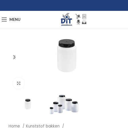
MENU
Afbeelding vergroten
Home
Kunststof bakken