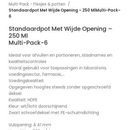
Multi-Pack - Flesjes & potten
Standaardpot Met Wijde Opening – 250 MlMulti-Pack-
6
Standaardpot Met Wijde Opening –
250 Ml
Multi-Pack-6
Ideaal voor afvullen en portioneren, staalnames en
kwaliteitscontroles
Vooral gebruikt voor toepassingen in laboratoria,
voedingssector, farmacie,…
Voedingskwaliteit
Opgegeven hoogtes steeds zonder opgeschroefd
deksel
Kwaliteit: HDPE
Kleur: wit/licht doorschijnend
Zwart schroefdeksel met PE-schuimdichting
Vulopening: À 41 mm